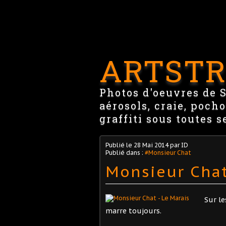
ARTSTR
Photos d'oeuvres de St
aérosols, craie, pocho
graffiti sous toutes s
Publié le
28 Mai 2014
par ID
Publié dans :
#Monsieur Chat
Monsieur Chat
Sur le
marre toujours.