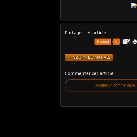
Partager cet article
Repost
0
← GZUP - LE MARAIS
Commenter cet article
Ajouter un commentaire