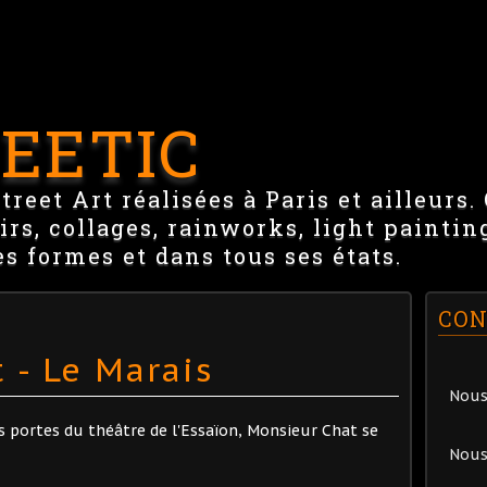
EETIC
reet Art réalisées à Paris et ailleurs.
irs, collages, rainworks, light paintin
es formes et dans tous ses états.
CON
 - Le Marais
Nous
s portes du théâtre de l'Essaïon, Monsieur Chat se
Nous