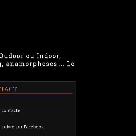
 Oudoor ou Indoor,
g, anamorphoses.... Le
TACT
 contacter
 suivre sur Facebook