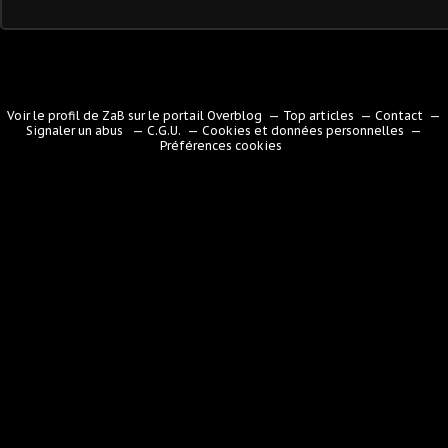
Voir le profil de
ZaB
sur le portail Overblog
Top articles
Contact
Signaler un abus
C.G.U.
Cookies et données personnelles
Préférences cookies