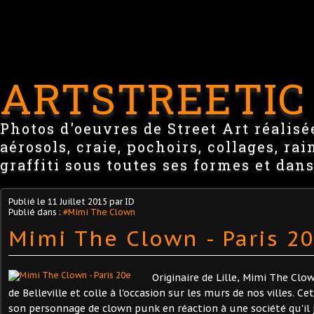
ARTSTREETIC
Photos d'oeuvres de Street Art réalisée
aérosols, craie, pochoirs, collages, ra
graffiti sous toutes ses formes et dans
Publié le
11 Juillet 2015
par ID
Publié dans :
#Mimi The Clown
Mimi The Clown - Paris 2
Originaire de Lille, Mimi The Clo
de Belleville et colle à l'occasion sur les murs de nos villes. C
son personnage de clown punk en réaction à une société qu'il j