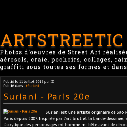
ARTSTREETIC
Photos d'oeuvres de Street Art réalisée
aérosols, craie, pochoirs, collages, ra
graffiti sous toutes ses formes et dans
Publié le
11 Juillet 2015
par ID
Publié dans :
#Suriani
Suriani - Paris 20e
Suriani est une artiste originaire de Sao P
Paris depuis 2007. Inspirée par l'art brut et la bande-dessinée, 
l'acrylique des personnages mi-homme mi-bête avant de décou