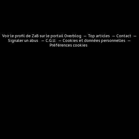
Voir le profil de
ZaB
sur le portail Overblog
Top articles
Contact
Signaler un abus
C.G.U.
Cookies et données personnelles
Préférences cookies