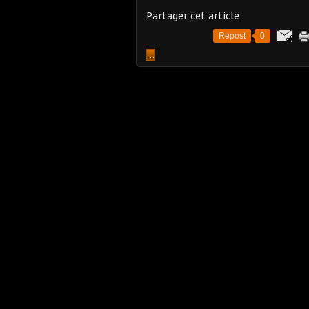
Partager cet article
Repost
0
…