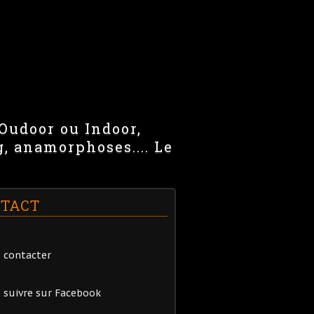
 Oudoor ou Indoor,
g, anamorphoses.... Le
TACT
 contacter
 suivre sur Facebook