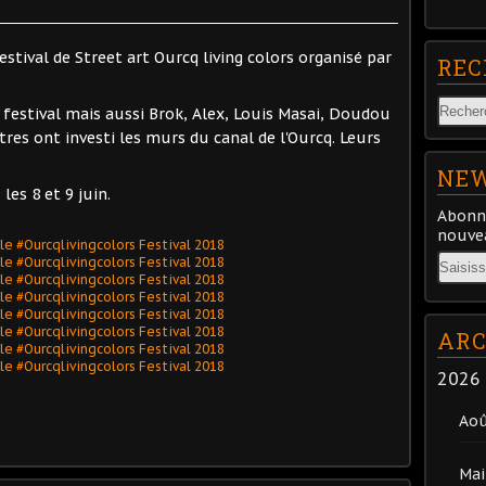
Festival de Street art Ourcq living colors organisé par
REC
festival mais aussi Brok, Alex, Louis Masai, Doudou
tres ont investi les murs du canal de l'Ourcq. Leurs
NEW
les 8 et 9 juin.
Abonne
nouvea
Email
ARC
2026
Ao
Mai