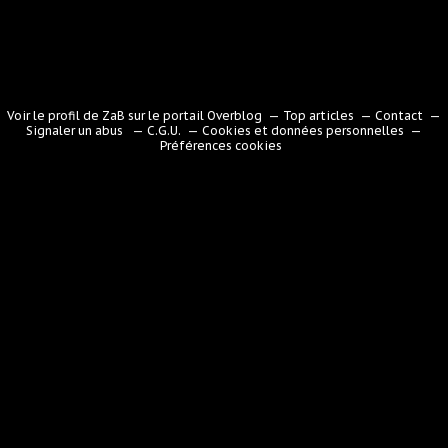
Voir le profil de
ZaB
sur le portail Overblog
Top articles
Contact
Signaler un abus
C.G.U.
Cookies et données personnelles
Préférences cookies