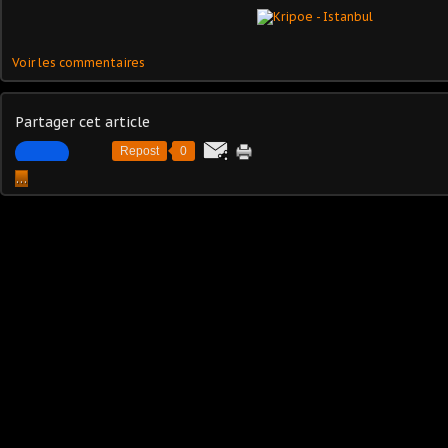
Voir les commentaires
Partager cet article
Repost
0
…