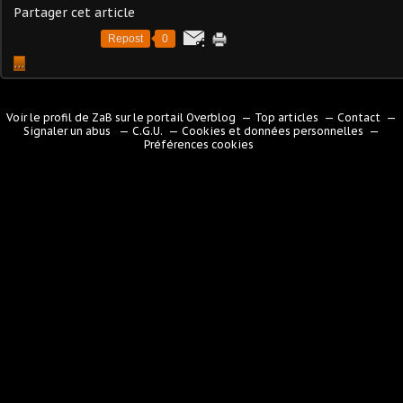
Partager cet article
Repost
0
…
Voir le profil de
ZaB
sur le portail Overblog
Top articles
Contact
Signaler un abus
C.G.U.
Cookies et données personnelles
Préférences cookies