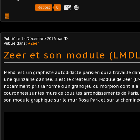
Repost
0
…
Publié le
14 Décembre 2016
par ID
Publié dans :
#Zeer
Zeer et son module (LMD
Mehdi est un graphiste autodidacte parisien qui a travaillé da
une quinzaine d’année. Il est le créateur du Module de Zeer (
notamment pris la forme d'un grand jeu du morpion dont il a p
couronnes) sur les murs de tous les arrondissements de Paris.
son module graphique sur le mur Rosa Park et sur la cheminée 