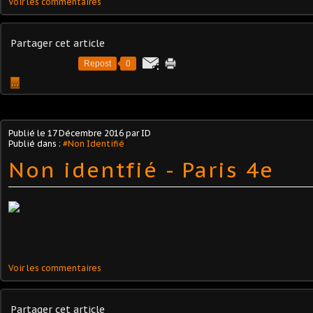
Voir les commentaires
Partager cet article
Repost
0
…
Publié le
17 Décembre 2016
par ID
Publié dans :
#Non Identifié
Non identfié - Paris 4e
Voir les commentaires
Partager cet article