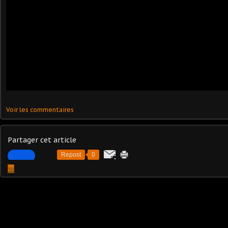
Voir les commentaires
Partager cet article
Repost
0
…