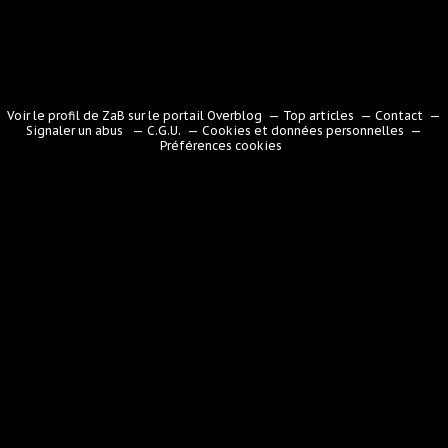
Voir le profil de
ZaB
sur le portail Overblog
Top articles
Contact
Signaler un abus
C.G.U.
Cookies et données personnelles
Préférences cookies