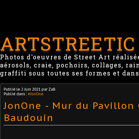
ARTSTREETIC
Photos d'oeuvres de Street Art réalisée
aérosols, craie, pochoirs, collages, ra
graffiti sous toutes ses formes et dans
Publié le
2 Juin 2021
par ZaB
Publié dans :
#JonOne
JonOne - Mur du Pavillon 
Baudouin