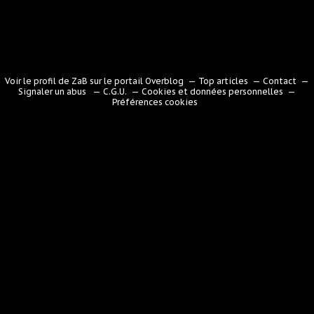
Voir le profil de
ZaB
sur le portail Overblog
Top articles
Contact
Signaler un abus
C.G.U.
Cookies et données personnelles
Préférences cookies