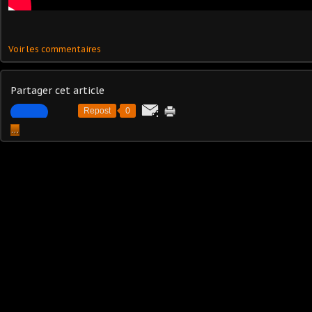
Voir les commentaires
Partager cet article
Repost
0
…