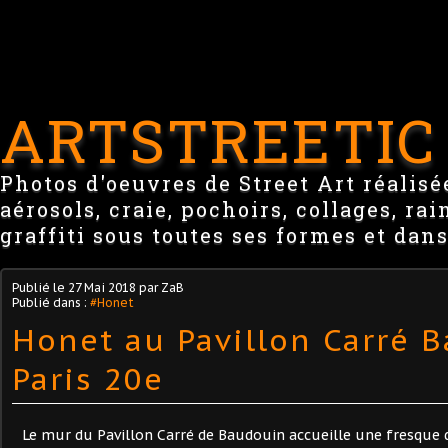
ARTSTREETIC
Photos d'oeuvres de Street Art réalisée
aérosols, craie, pochoirs, collages, ra
graffiti sous toutes ses formes et dans
Publié le
27 Mai 2018
par ZaB
Publié dans :
#Honet
Honet au Pavillon Carré 
Paris 20e
Le mur du Pavillon Carré de Baudouin accueille une fresque d