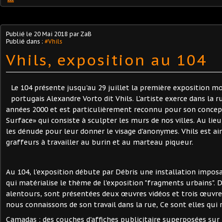
Publié le
20 Mai 2018
par ZaB
Publié dans :
#Vhils
Vhils, exposition au 104
Le 104 présente jusqu'au 29 juillet la première exposition m
portugais Alexandre Vorto dit Vhils. L'artiste exerce dans la 
années 2000 et est particulièrement reconnu pour son concep
Surface» qui consiste à sculpter les murs de nos villes. Au lieu
les dénude pour leur donner le visage d'anonymes. Vhils est ain
graffeurs à travailler au burin et au marteau piqueur.
Au 104, l'exposition débute par Débris une installation impos
qui matérialise le thème de l'exposition "fragments urbains". D
alentours, sont présentées deux œuvres vidéos et trois œuvre
nous connaissons de son travail dans la rue, Ce sont elles qui 
Camadas : des couches d'affiches publicitaire superposées sur 