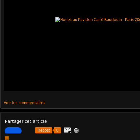
Voir les commentaires
Partager cet article
Repost
0
…