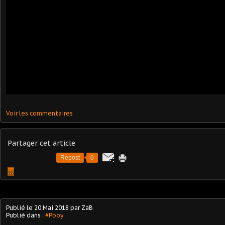
Voir les commentaires
Partager cet article
Repost
0
…
Publié le
20 Mai 2018
par ZaB
Publié dans :
#Pboy