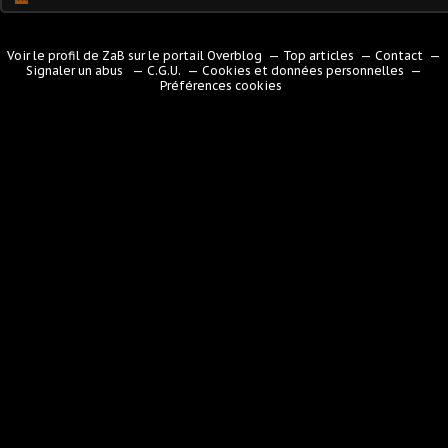
Voir le profil de
ZaB
sur le portail Overblog
Top articles
Contact
Signaler un abus
C.G.U.
Cookies et données personnelles
Préférences cookies