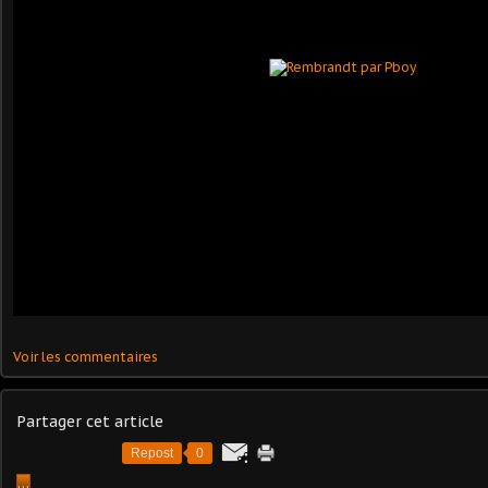
Voir les commentaires
Partager cet article
Repost
0
…