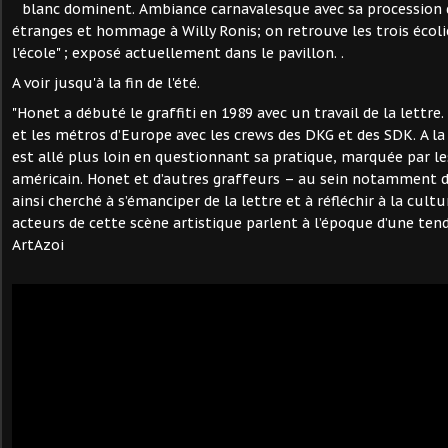
blanc dominent. Ambiance carnavalesque avec sa procession
étranges et hommage à Willy Ronis; on retrouve les trois écolie
l'école" ; exposé actuellement dans le pavillon. .
A voir jusqu'à la fin de l'été.
"Honet a débuté le graffiti en 1989 avec un travail de la lettre. 
et les métros d’Europe avec les crews des DKG et des SDK. A la 
est allé plus loin en questionnant sa pratique, marquée par les
américain. Honet et d’autres graffeurs – au sein notamment d
ainsi cherché à s’émanciper de la lettre et à réfléchir à la cultur
acteurs de cette scène artistique parlent à l’époque d’une tenda
ArtAzoi