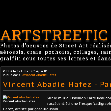
ARTSTREETIC
Photos d'oeuvres de Street Art réalisée
aérosols, craie, pochoirs, collages, ra
graffiti sous toutes ses formes et dans
Publié le
27 Juillet 2014
par ID
Publié dans :
#Vincent Abadie Hafez
Vincent Abadie Hafez - Pa
Sur le mur du Pavillon Carré Beaudoui
Vincent Abadie Hafez
succèdent. Ici une fresque "calligrap
Hafez, artiste parigotoulousain.