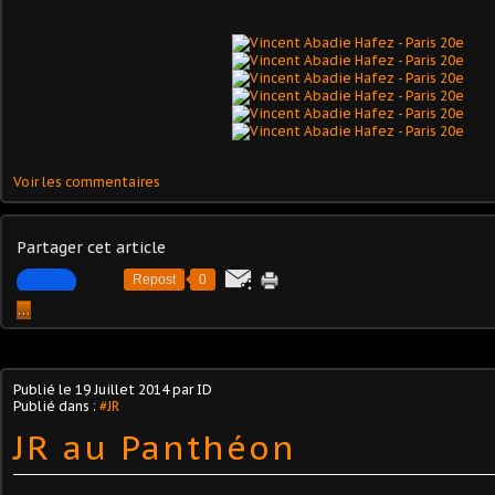
Voir les commentaires
Partager cet article
Repost
0
…
Publié le
19 Juillet 2014
par ID
Publié dans :
#JR
JR au Panthéon