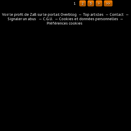
1
2
3
>
>>
Voir le profil de
ZaB
sur le portail Overblog
Top articles
Contact
Signaler un abus
C.G.U.
Cookies et données personnelles
Préférences cookies