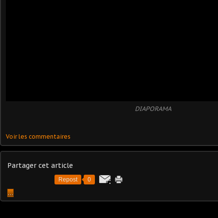
DIAPORAMA
Voir les commentaires
Partager cet article
Repost
0
…