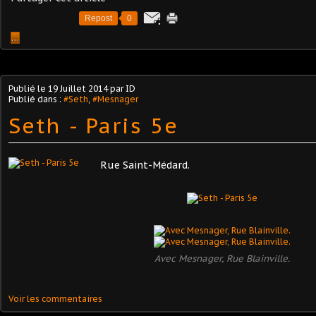
Repost
0
…
Publié le
19 Juillet 2014
par ID
Publié dans :
#Seth
,
#Mesnager
Seth - Paris 5e
Rue Saint-Médard.
Avec Mesnager, Rue Blainville.
Voir les commentaires