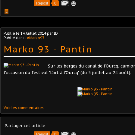
Repost
0
…
Publié le
14 Juillet 2014
par ID
Publié dans :
#Marko93
Marko 93 - Pantin
Sur les berges du canal de l'Ourcq, camio
l'occasion du festival "L'art à l'Ourcq" (du 5 juillet au 24 août).
Voir les commentaires
Partager cet article
Repost
0