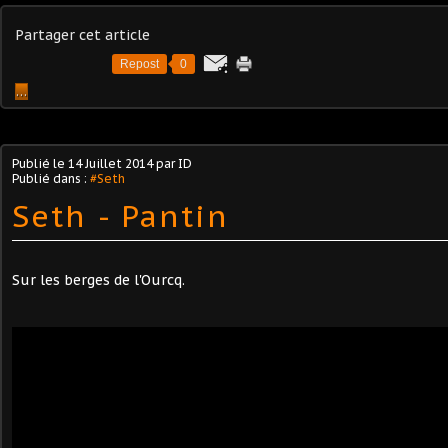
Partager cet article
Repost
0
…
Publié le
14 Juillet 2014
par ID
Publié dans :
#Seth
Seth - Pantin
Sur les berges de l'Ourcq.