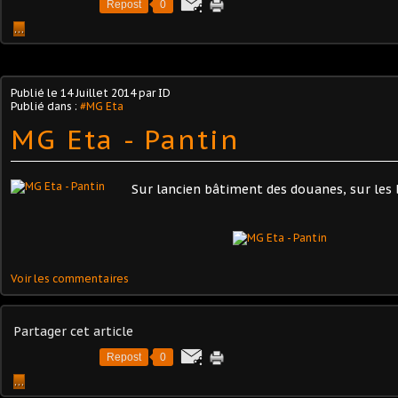
Repost
0
…
Publié le
14 Juillet 2014
par ID
Publié dans :
#MG Eta
MG Eta - Pantin
Sur lancien bâtiment des douanes, sur les b
Voir les commentaires
Partager cet article
Repost
0
…