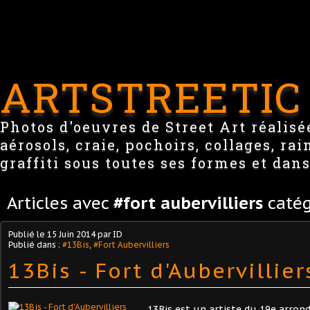
ARTSTREETIC
Photos d'oeuvres de Street Art réalisée
aérosols, craie, pochoirs, collages, ra
graffiti sous toutes ses formes et dans
Articles avec
#fort aubervilliers
catég
Publié le
15 Juin 2014
par ID
Publié dans :
#13Bis
,
#Fort Aubervilliers
13Bis - Fort d'Aubervillier
13Bis est un artiste du 19e arron