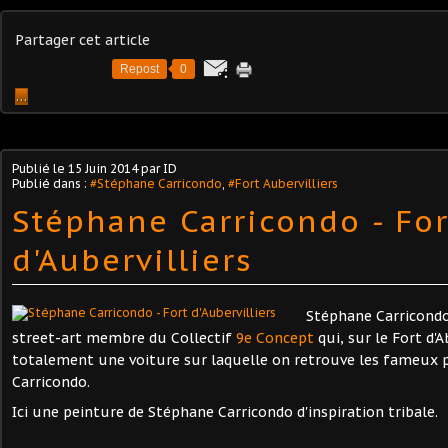
Partager cet article
Repost
0
…
Publié le
15 Juin 2014
par ID
Publié dans :
#Stéphane Carricondo
,
#Fort Aubervilliers
Stéphane Carricondo - For
d'Aubervilliers
Stéphane Carricondo
street-art membre du Collectif
9e Concept
qui, sur le Fort d'Ab
totalement une voiture sur laquelle on retrouve les fameux po
Carricondo.
Ici une peinture de Stéphane Carricondo d'inspiration tribale.