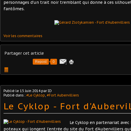
personnages d'un trait noir tremblant qui donne à ces silhouet
fantômes.
Voir les commentaires
Partager cet article
Repost
0
…
Publié le
15 Juin 2014
par ID
Publié dans :
#Le Cyklop
,
#Fort Aubervilliers
Le Cyklop - Fort d'Aubervil
Le Cyklop en partenariat avec
poteaux qui longent l'entrée du site du Fort d'Aubervilliers qui 