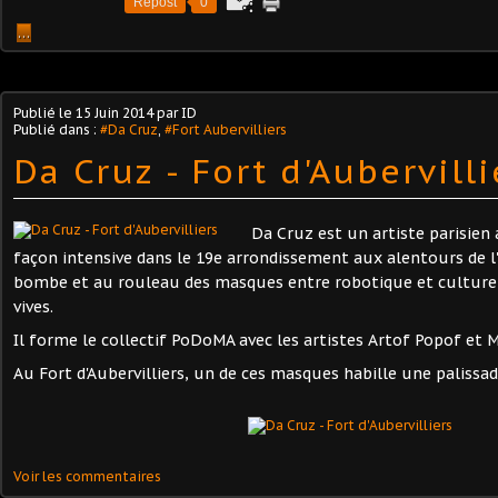
Repost
0
…
Publié le
15 Juin 2014
par ID
Publié dans :
#Da Cruz
,
#Fort Aubervilliers
Da Cruz - Fort d'Aubervilli
Da Cruz est un artiste parisien 
façon intensive dans le 19e arrondissement aux alentours de l'O
bombe et au rouleau des masques entre robotique et culture
vives.
Il forme le collectif PoDoMA avec les artistes Artof Popof et M
Au Fort d'Aubervilliers, un de ces masques habille une palissad
Voir les commentaires