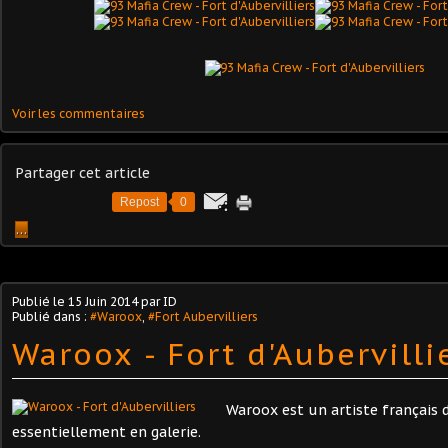
Voir les commentaires
Partager cet article
Repost
0
…
Publié le
15 Juin 2014
par ID
Publié dans :
#Waroox
,
#Fort Aubervilliers
Waroox - Fort d'Aubervilli
Waroox est un artiste français 
essentiellement en galerie.