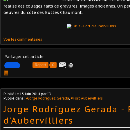
réalise des collages faits de gravures, images anciennes. On pe
oeuvres du côté des Buttes Chaumont.
Voir les commentaires
Partager cet article
Repost
0
…
Publié le
15 Juin 2014
par ID
Publié dans :
#Jorge Rodriguez Gerada
,
#Fort Aubervilliers
Jorge Rodriguez Gerada - 
d'Aubervilliers