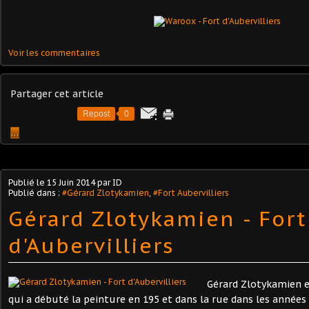
Voir les commentaires
Partager cet article
Repost
0
…
Publié le
15 Juin 2014
par ID
Publié dans :
#Gérard Zlotykamien
,
#Fort Aubervilliers
Gérard Zlotykamien - Fort
d'Aubervilliers
Gérard Zlotykamien e
qui a débuté la peinture en 195 et dans la rue dans les années 6