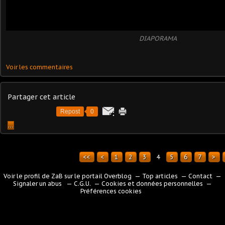
DIAPORAMA
Voir les commentaires
Partager cet article
Repost
0
…
<<
<
1
2
3
4
5
6
7
>
Voir le profil de
ZaB
sur le portail Overblog
Top articles
Contact
Signaler un abus
C.G.U.
Cookies et données personnelles
Préférences cookies