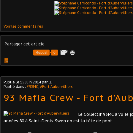
Voir les commentaires
Partager cet article
Repost
0
…
Publié le
15 Juin 2014
par ID
Publié dans :
#93MC
,
#Fort Aubervilliers
93 Mafia Crew - Fort d'Aub
Le Collectif 93MC a vu le j
années 80 à Saint-Denis. Swen en est la tête de pont.