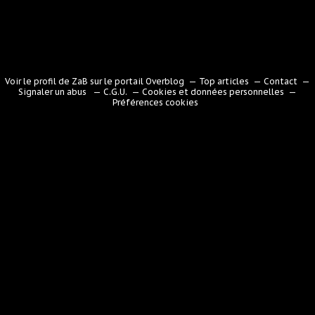
Voir le profil de
ZaB
sur le portail Overblog
Top articles
Contact
Signaler un abus
C.G.U.
Cookies et données personnelles
Préférences cookies