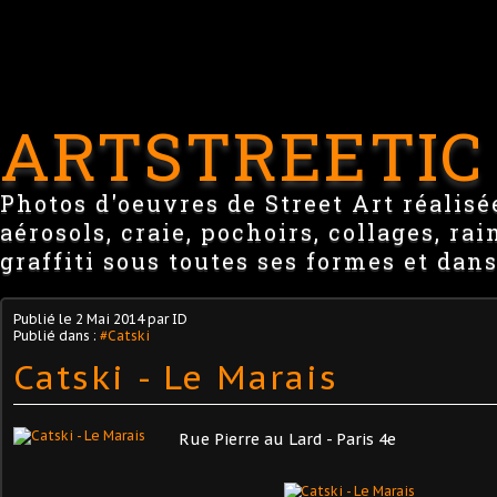
ARTSTREETIC
Photos d'oeuvres de Street Art réalisée
aérosols, craie, pochoirs, collages, ra
graffiti sous toutes ses formes et dans
Publié le
2 Mai 2014
par ID
Publié dans :
#Catski
Catski - Le Marais
Rue Pierre au Lard - Paris 4e