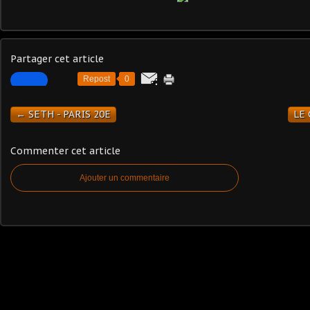
Partager cet article
Repost
0
← SETH - PARIS 20E
LE 
Commenter cet article
Ajouter un commentaire