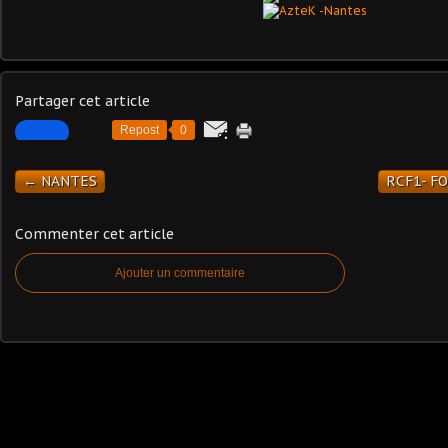
Partager cet article
Repost
0
← NANTES
RCF1- F
Commenter cet article
Ajouter un commentaire