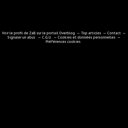
Voir le profil de
ZaB
sur le portail Overblog
Top articles
Contact
Signaler un abus
C.G.U.
Cookies et données personnelles
Préférences cookies