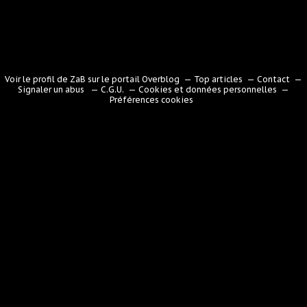
Voir le profil de
ZaB
sur le portail Overblog
Top articles
Contact
Signaler un abus
C.G.U.
Cookies et données personnelles
Préférences cookies