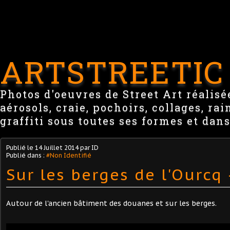
ARTSTREETIC
Photos d'oeuvres de Street Art réalisée
aérosols, craie, pochoirs, collages, ra
graffiti sous toutes ses formes et dans
Publié le
14 Juillet 2014
par ID
Publié dans :
#Non Identifié
Sur les berges de l'Ourcq 
Autour de l'ancien bâtiment des douanes et sur les berges.