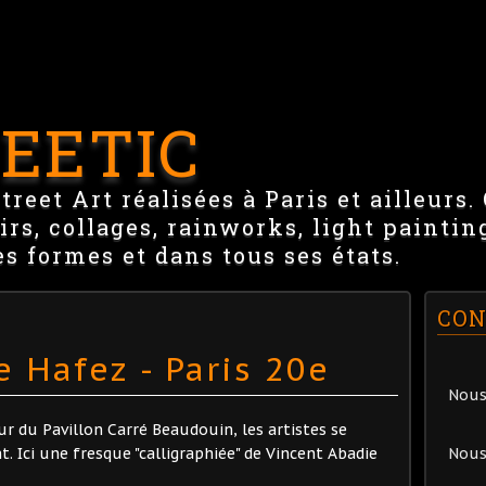
EETIC
reet Art réalisées à Paris et ailleurs.
irs, collages, rainworks, light paintin
es formes et dans tous ses états.
CON
 Hafez - Paris 20e
Nous
ur du Pavillon Carré Beaudouin, les artistes se
. Ici une fresque "calligraphiée" de Vincent Abadie
Nous