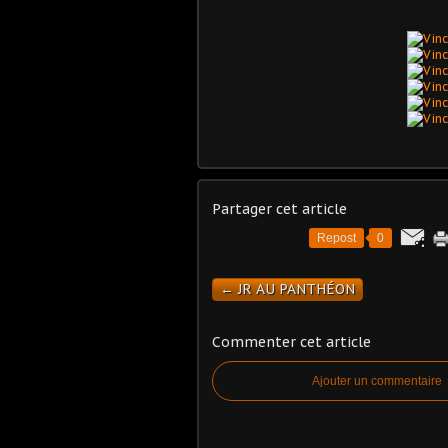
Partager cet article
Repost
0
← JR AU PANTHÉON
Commenter cet article
Ajouter un commentaire