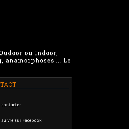
 Oudoor ou Indoor,
g, anamorphoses.... Le
TACT
 contacter
 suivre sur Facebook