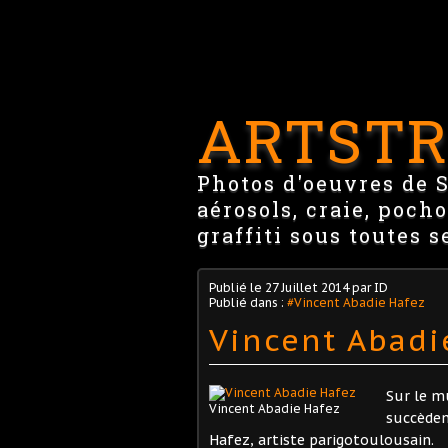
ARTSTR
Photos d'oeuvres de St
aérosols, craie, pocho
graffiti sous toutes s
Publié le
27 Juillet 2014
par ID
Publié dans :
#Vincent Abadie Hafez
Vincent Abadie
Sur le m
Vincent Abadie Hafez
succèdent
Hafez, artiste parigotoulousain.