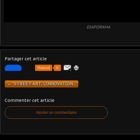
DIAPORAMA
Partager cet article
Repost
0
← "STREET ART, L'INNOVATION...
Commenter cet article
Ajouter un commentaire