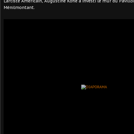
L'artiste Américain, Augustine Kofie a investi le mur du Pavill
Ménilmontant.