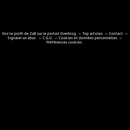
Voir le profil de
ZaB
sur le portail Overblog
Top articles
Contact
Signaler un abus
C.G.U.
Cookies et données personnelles
Préférences cookies