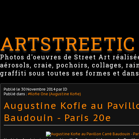
ARTSTREETIC
Photos d'oeuvres de Street Art réalisée
aérosols, craie, pochoirs, collages, ra
graffiti sous toutes ses formes et dans
Publié le
30 Novembre 2014
par ID
Publié dans :
#Kofie One (Augustine Kofie)
Augustine Kofie au Pavill
Baudouin - Paris 20e