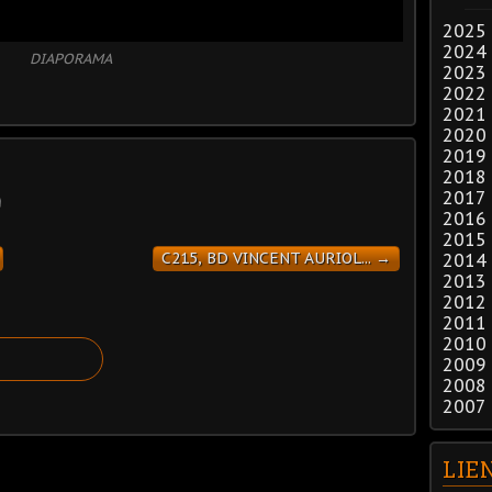
2025
2024
DIAPORAMA
2023
2022
2021
2020
2019
2018
2017
2016
2015
C215, BD VINCENT AURIOL... →
2014
2013
2012
2011
2010
2009
2008
2007
LIE