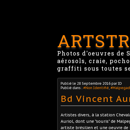
ARTSTR
Photos d'oeuvres de St
aérosols, craie, pocho
graffiti sous toutes s
Publié le
28 Septembre 2016
par ID
Publié dans :
#Non Identifié
,
#Malpegad
Bd Vincent Aur
Artistes divers, à la station Cheva
Auriol, dont une "souris" de Malpeg
artiste brésilien et une oeuvre de 