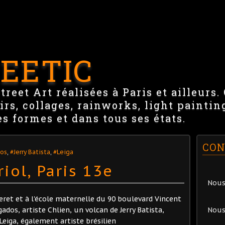
EETIC
reet Art réalisées à Paris et ailleurs.
irs, collages, rainworks, light paintin
es formes et dans tous ses états.
CON
os
,
#Jerry Batista
,
#Leiga
iol, Paris 13e
Nous
leret et à l'école maternelle du 90 boulevard Vincent
ados, artiste Chlien, un volcan de Jerry Batista,
Nous
Leiga, également artiste brésilien