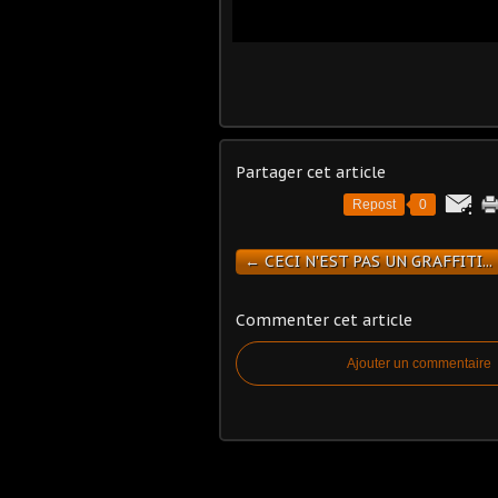
Partager cet article
Repost
0
← CECI N'EST PAS UN GRAFFITI...
Commenter cet article
Ajouter un commentaire