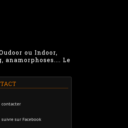
 Oudoor ou Indoor,
g, anamorphoses.... Le
TACT
 contacter
 suivre sur Facebook