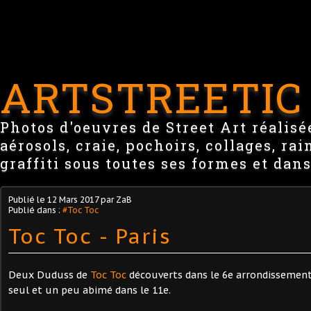
ARTSTREETIC
Photos d'oeuvres de Street Art réalisée
aérosols, craie, pochoirs, collages, ra
graffiti sous toutes ses formes et dans
Publié le
12 Mars 2017
par ZaB
Publié dans :
#Toc Toc
Toc Toc - Paris
Deux Duduss de
Toc Toc
découverts dans le 6e arrondissemen
seul et un peu abimé dans le 11e.