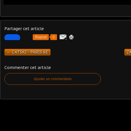
Partager cet article
Repost
0
← CATSKI - PARIS 6E
ZA
Commenter cet article
Ajouter un commentaire