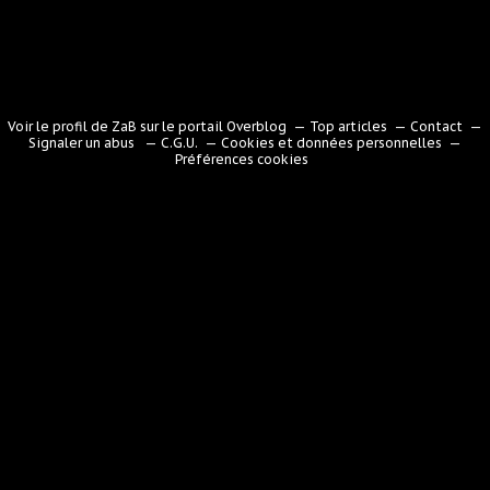
Voir le profil de
ZaB
sur le portail Overblog
Top articles
Contact
Signaler un abus
C.G.U.
Cookies et données personnelles
Préférences cookies