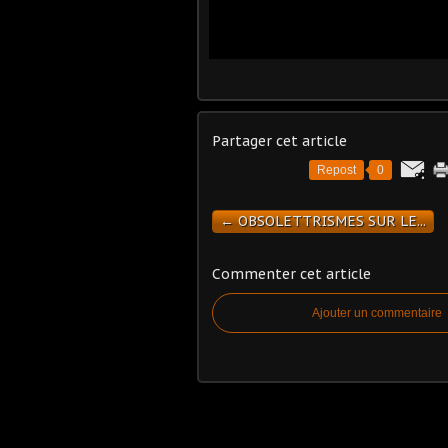
Partager cet article
Repost
0
← OBSOLETTRISMES SUR LE...
Commenter cet article
Ajouter un commentaire