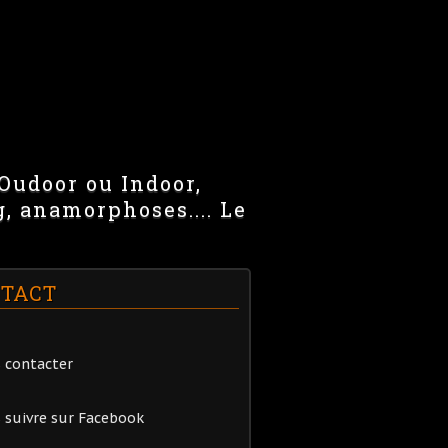
 Oudoor ou Indoor,
g, anamorphoses.... Le
TACT
 contacter
 suivre sur Facebook