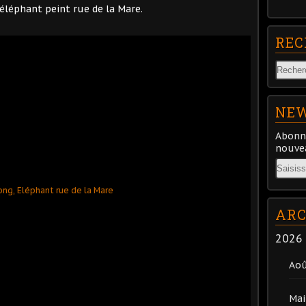
éléphant peint rue de la Mare.
REC
NEW
Abonne
nouvea
Email
ARC
2026
Ao
Mai