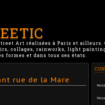
EETIC
reet Art réalisées à Paris et ailleurs.
irs, collages, rainworks, light paintin
es formes et dans tous ses états.
CON
ant rue de la Mare
Nous
Nous