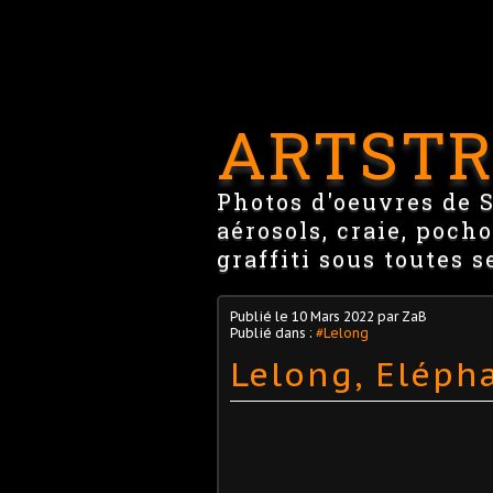
ARTSTR
Photos d'oeuvres de St
aérosols, craie, pocho
graffiti sous toutes s
Publié le
10 Mars 2022
par ZaB
Publié dans :
#Lelong
Lelong, Eléph