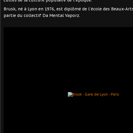
cultes de la culture populaire de l´epoque.
Brusk, né à Lyon en 1976, est diplômé de l´école des Beaux-Arts 
partie du collectif Da Mental Vaporz.