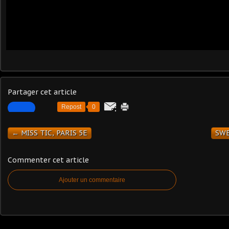
Partager cet article
Repost
0
← MISS TIC, PARIS 5E
SWE
Commenter cet article
Ajouter un commentaire