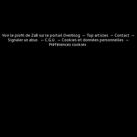
Voir le profil de
ZaB
sur le portail Overblog
Top articles
Contact
Signaler un abus
C.G.U.
Cookies et données personnelles
Préférences cookies