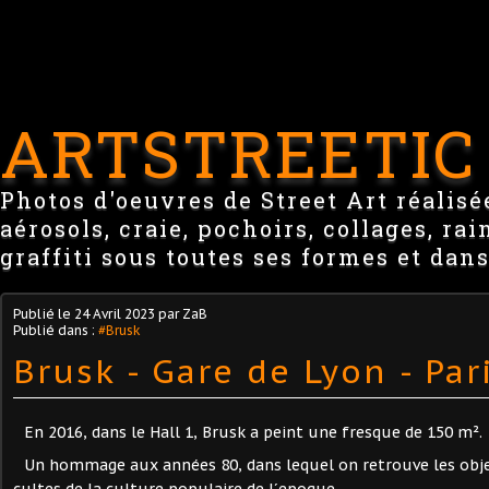
ARTSTREETIC
Photos d'oeuvres de Street Art réalisée
aérosols, craie, pochoirs, collages, ra
graffiti sous toutes ses formes et dans
Publié le
24 Avril 2023
par ZaB
Publié dans :
#Brusk
Brusk - Gare de Lyon - Par
En 2016, dans le Hall 1, Brusk a peint une fresque de 150 m².
Un hommage aux années 80, dans lequel on retrouve les obj