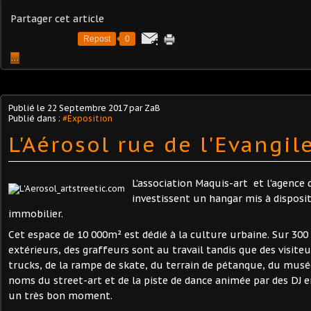
Partager cet article
Repost
0
…
Publié le
22 Septembre 2017
par ZaB
Publié dans :
#Exposition
L'Aérosol rue de l'Evangil
L'association Maquis-art et l'agence 
investissent un hangar mis à disposi
immobilier.
Cet espace de 10 000m² est dédié à la culture urbaine. Sur 30
extérieurs, des graffeurs sont au travail tandis que des visite
trucks, de la rampe de skate, du terrain de pétanque, du mus
noms du street-art et de la piste de dance animée par des DJ e
un très bon moment.