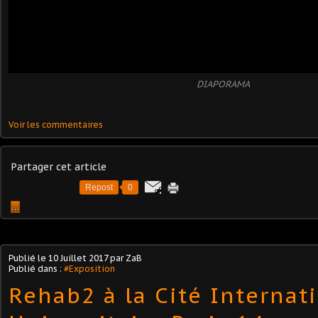
DIAPORAMA
Voir les commentaires
Partager cet article
Repost
0
…
Publié le
10 Juillet 2017
par ZaB
Publié dans :
#Exposition
Rehab2 à la Cité Internat