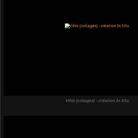
Vihls (collages) - création In Situ