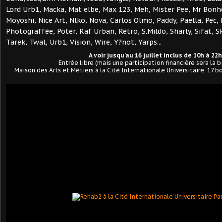
Lord Urb1, Macka, Mat elbe, Max 123, Meh, Mister Pee, Mr Bonh
Moyoshi, Nice Art, Nlko, Nova, Carlos Olmo, Paddy, Paella, Pec,
Photograffée, Poter, Raf Urban, Retro, S.Mildo, Sharly, Sifat, Sk
Tarek, Twal, Urb1, Vision, Wire, Y?not, Yarps...
A voir jusqu'au 16 juillet inclus de 10h à 22h
Entrée libre (mais une participation financière sera la 
Maison des Arts et Métiers à la Cité Internationale Universitaire, 17 b