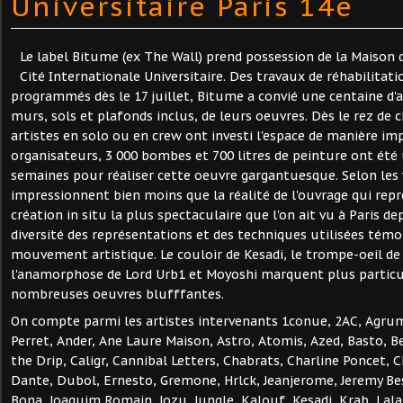
Universitaire Paris 14e
Le label Bitume (ex The Wall) prend possession de la Maison d
Cité Internationale Universitaire. Des travaux de réhabilitati
programmés dès le 17 juillet, Bitume a convié une centaine d'ar
murs, sols et plafonds inclus, de leurs oeuvres. Dès le rez de 
artistes en solo ou en crew ont investi l'espace de manière im
organisateurs, 3 000 bombes et 700 litres de peinture ont été 
semaines pour réaliser cette oeuvre gargantuesque. Selon les v
impressionnent bien moins que la réalité de l'ouvrage qui rep
création in situ la plus spectaculaire que l'on ait vu à Paris de
diversité des représentations et des techniques utilisées témoi
mouvement artistique. Le couloir de Kesadi, le trompe-oeil d
l'anamorphose de Lord Urb1 et Moyoshi marquent plus partic
nombreuses oeuvres blufffantes.
On compte parmi les artistes intervenants 1conue, 2AC, Agrum
Perret, Ander, Ane Laure Maison, Astro, Atomis, Azed, Basto, Be
the Drip, Caligr, Cannibal Letters, Chabrats, Charline Poncet, C
Dante, Dubol, Ernesto, Gremone, Hrlck, Jeanjerome, Jeremy Bess
Bona, Joaquim Romain, Jozu, Jungle, Kalouf, Kesadi, Krab, La