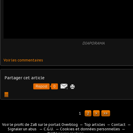
DIAPORAMA
Voir les commentaires
Partager cet article
Repost
0
…
1
2
>
>>
Voir le profil de
ZaB
sur le portail Overblog
Top articles
Contact
Signaler un abus
C.G.U.
Cookies et données personnelles