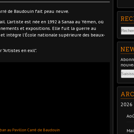
rré de Baudouin fait peau neuve.
REC
ail. L'artiste est née en 1992 à Sanaa au Yémen, où
énements et expositions. Elle fuit la guerre au
et intègre l’École nationale supérieure des beaux-
NEW
 "Artistes en exil".
Abonne
nouvea
Email
ARC
2026
Ao
Mai