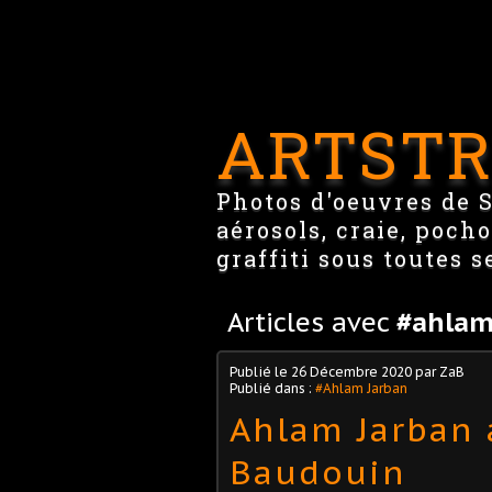
ARTSTR
Photos d'oeuvres de St
aérosols, craie, pocho
graffiti sous toutes s
Articles avec
#ahlam
Publié le
26 Décembre 2020
par ZaB
Publié dans :
#Ahlam Jarban
Ahlam Jarban 
Baudouin