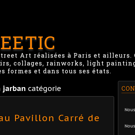
EETIC
reet Art réalisées à Paris et ailleurs.
irs, collages, rainworks, light paintin
es formes et dans tous ses états.
 jarban
catégorie
CON
Nous
au Pavillon Carré de
Nous