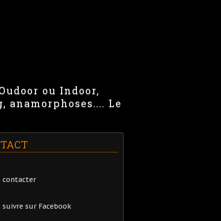
 Oudoor ou Indoor,
g, anamorphoses.... Le
TACT
 contacter
 suivre sur Facebook