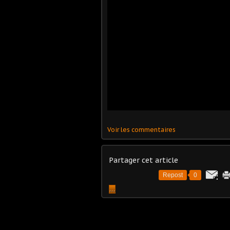
Voir les commentaires
Partager cet article
Repost
0
…