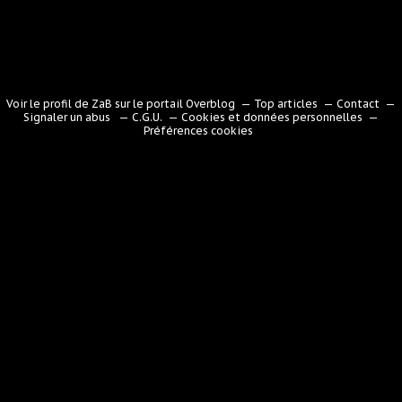
Voir le profil de
ZaB
sur le portail Overblog
Top articles
Contact
Signaler un abus
C.G.U.
Cookies et données personnelles
Préférences cookies