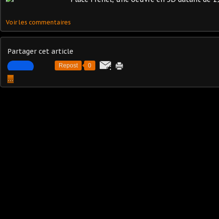
Voir les commentaires
Partager cet article
Repost
0
…