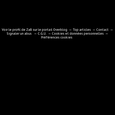
Voir le profil de
ZaB
sur le portail Overblog
Top articles
Contact
Signaler un abus
C.G.U.
Cookies et données personnelles
Préférences cookies