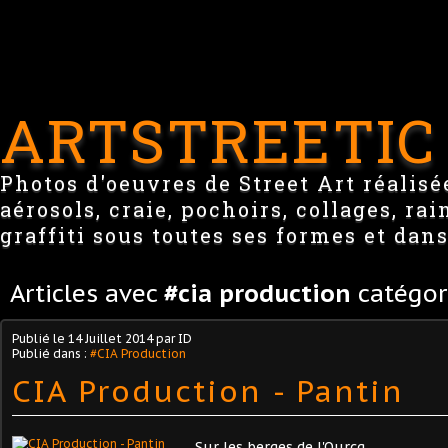
ARTSTREETIC
Photos d'oeuvres de Street Art réalisée
aérosols, craie, pochoirs, collages, ra
graffiti sous toutes ses formes et dans
Articles avec
#cia production
catégor
Publié le
14 Juillet 2014
par ID
Publié dans :
#CIA Production
CIA Production - Pantin
Sur les berges de l'Ourcq.