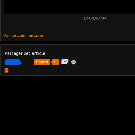
DIAPORAMA
Voir les commentaires
Partager cet article
Repost
0
…