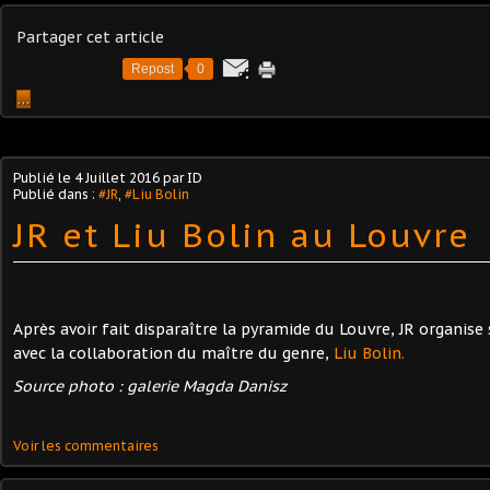
Partager cet article
Repost
0
…
Publié le
4 Juillet 2016
par ID
Publié dans :
#JR
,
#Liu Bolin
JR et Liu Bolin au Louvre
Après avoir fait disparaître la pyramide du Louvre, JR organise 
avec la collaboration du maître du genre,
Liu Bolin.
Source photo : galerie Magda Danisz
Voir les commentaires