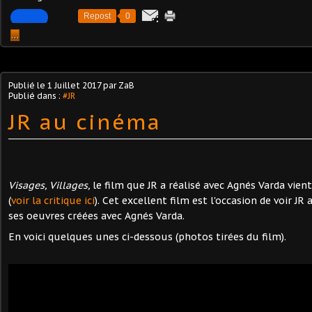
Repost
0
…
Publié le
1 Juillet 2017
par ZaB
Publié dans :
#JR
JR au cinéma
Visages, Villages,
le film que JR a réalisé avec Agnés Varda vien
(
voir la critique ici
). Cet excellent film est l'occasion de voir JR 
ses oeuvres créées avec Agnés Varda.
En voici quelques unes ci-dessous (photos tirées du film).