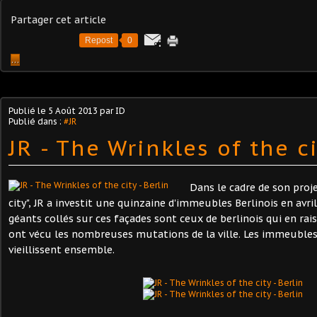
Partager cet article
Repost
0
…
Publié le
5 Août 2013
par ID
Publié dans :
#JR
JR - The Wrinkles of the ci
Dans le cadre de son proj
city", JR a investit une quinzaine d'immeubles Berlinois en avril
géants collés sur ces façades sont ceux de berlinois qui en rai
ont vécu les nombreuses mutations de la ville. Les immeuble
vieillissent ensemble.