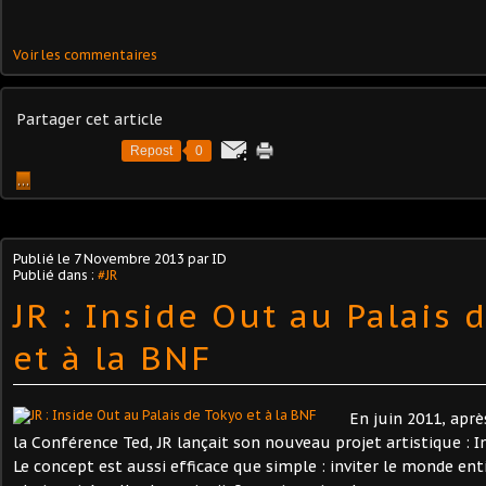
Voir les commentaires
Partager cet article
Repost
0
…
Publié le
7 Novembre 2013
par ID
Publié dans :
#JR
JR : Inside Out au Palais 
et à la BNF
En juin 2011, aprè
la Conférence Ted, JR lançait son nouveau projet artistique : I
Le concept est aussi efficace que simple : inviter le monde ent