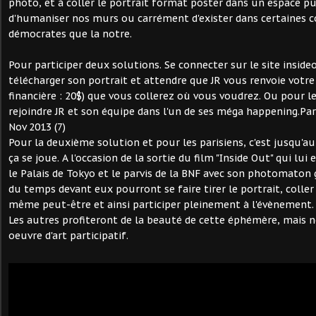
photo, et à coller le portrait format poster dans un espace pu
d'humaniser nos murs ou carrément d'exister dans certaines 
démocrates que la notre.
Pour participer deux solutions. Se connecter sur le site inside
télécharger son portrait et attendre que JR vous renvoie votre
financière : 20$) que vous collerez où vous voudrez. Ou pour l
rejoindre JR et son équipe dans l'un de ses méga happening.Paris
Nov 2013 (7)
Pour la deuxième solution et pour les parisiens, c'est jusqu'
ça se joue. A l'occasion de la sortie du film "Inside Out" qui lui 
le Palais de Tokyo et le parvis de la BNF avec son photomaton
du temps devant eux pourront se faire tirer le portrait, coller
même peut-être et ainsi participer pleinement à l'évènement.
Les autres profiteront de la beauté de cette éphémère, mais 
oeuvre d'art participatif.