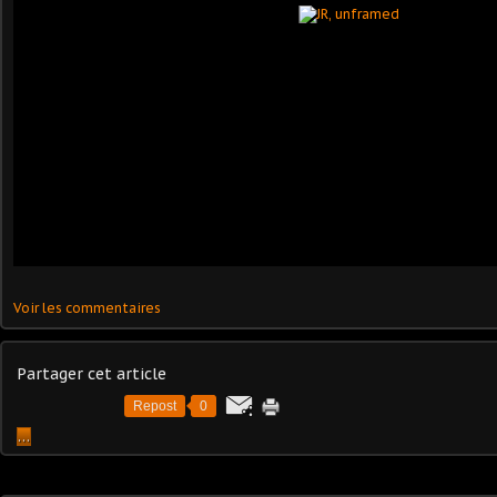
Voir les commentaires
Partager cet article
Repost
0
…