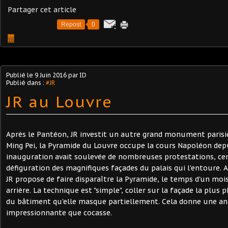
Partager cet article
Repost
0
…
Publié le
9 Juin 2016
par ID
Publié dans :
#JR
JR au Louvre
Après le Pantéon, JR investit un autre grand monument parisi
Ming Pei, la Pyramide du Louvre occupe la cours Napoléon dep
inauguration avait soulevée de nombreuses protestations, ce
défiguration des magnifiques façades du palais qui l'entoure. A
JR propose de faire disparaître la Pyramide, le temps d'un mo
arrière. La technique est "simple", coller sur la façade la plus
du bâtiment qu'elle masque partiellement. Cela donne une a
impressionnante que cocasse.