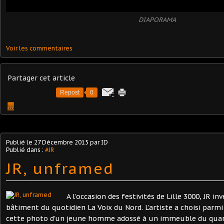
DIAPORAMA
Voir les commentaires
Partager cet article
Repost
0
…
Publié le
27 Décembre 2015
par ID
Publié dans :
#JR
JR, unframed
A l'occasion des festivités de Lille 3000, JR in
bâtiment du quotidien La Voix du Nord. L'artiste a choisi parmi
cette photo d'un jeune homme adossé à un immeuble du quarti