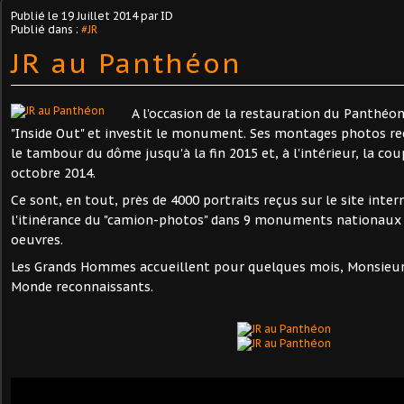
Publié le
19 Juillet 2014
par ID
Publié dans :
#JR
JR au Panthéon
A l'occasion de la restauration du Panthéon
"Inside Out" et investit le monument. Ses montages photos rec
le tambour du dôme jusqu'à la fin 2015 et, à l'intérieur, la cou
octobre 2014.
Ce sont, en tout, près de 4000 portraits reçus sur le site inte
l'itinérance du "camion-photos" dans 9 monuments nationaux
oeuvres.
Les Grands Hommes accueillent pour quelques mois, Monsieu
Monde reconnaissants.