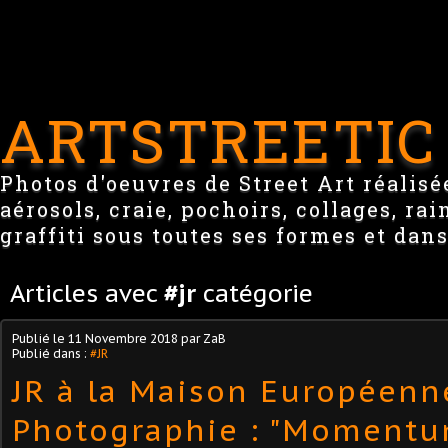
ARTSTREETIC
Photos d'oeuvres de Street Art réalisée
aérosols, craie, pochoirs, collages, ra
graffiti sous toutes ses formes et dans
Articles avec
#jr
catégorie
Publié le
11 Novembre 2018
par ZaB
Publié dans :
#JR
JR à la Maison Européenn
Photographie : "Momentu