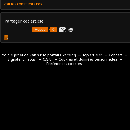
Voir les commentaires
Partager cet article
Repost
0
…
Voir le profil de
ZaB
sur le portail Overblog
Top articles
Contact
Signaler un abus
C.G.U.
Cookies et données personnelles
Préférences cookies