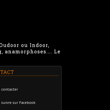
 Oudoor ou Indoor,
g, anamorphoses.... Le
TACT
 contacter
 suivre sur Facebook