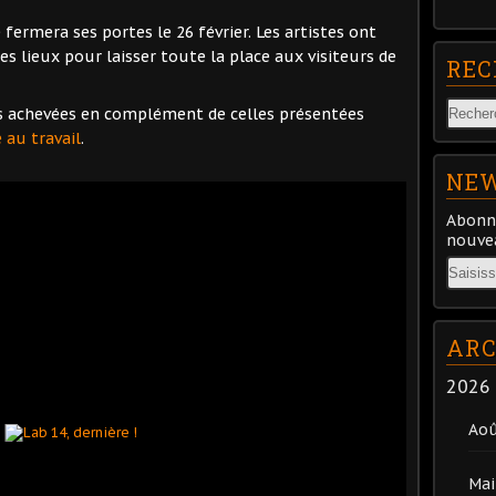
fermera ses portes le 26 février. Les artistes ont
es lieux pour laisser toute la place aux visiteurs de
REC
s achevées en complément de celles présentées
 au travail
.
NEW
Abonne
nouvea
Email
ARC
2026
Ao
Mai