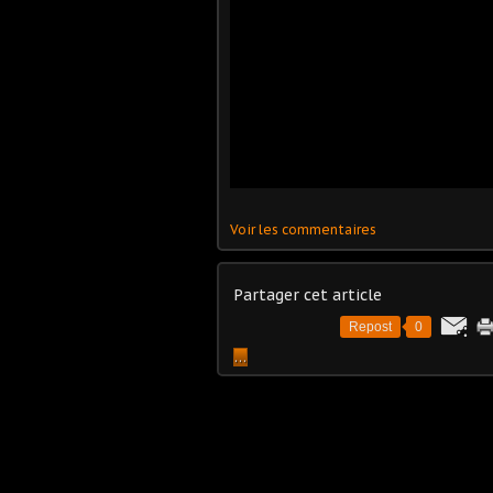
Voir les commentaires
Partager cet article
Repost
0
…