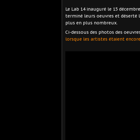
Le Lab 14 inauguré le 15 décembre 
terminé leurs oeuvres et déserté l
plus en plus nombreux.
Ci-dessous des photos des oeuvre
lorsque les artistes étaient encore