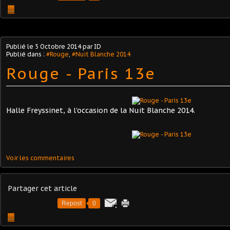
…
Publié le
5 Octobre 2014
par ID
Publié dans :
#Rouge
,
#Nuit Blanche 2014
Rouge - Paris 13e
Halle Freyssinet, à l'occasion de la Nuit Blanche 2014.
Voir les commentaires
Partager cet article
Repost
0
…