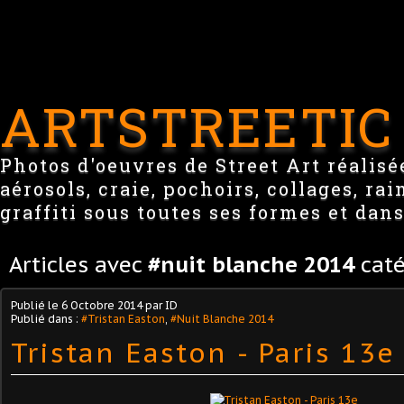
ARTSTREETIC
Photos d'oeuvres de Street Art réalisée
aérosols, craie, pochoirs, collages, ra
graffiti sous toutes ses formes et dans
Articles avec
#nuit blanche 2014
caté
Publié le
6 Octobre 2014
par ID
Publié dans :
#Tristan Easton
,
#Nuit Blanche 2014
Tristan Easton - Paris 13e