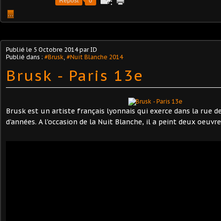
Repost
0
…
Publié le
5 Octobre 2014
par ID
Publié dans :
#Brusk
,
#Nuit Blanche 2014
Brusk - Paris 13e
Brusk est un artiste français lyonnais qui exerce dans la rue d
d'années. A l'occasion de la Nuit Blanche, il a peint deux oeuvre