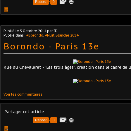
Repost
0
…
Publié le
5 Octobre 2014
par ID
Publié dans :
#Borondo
,
#Nuit Blanche 2014
Borondo - Paris 13e
Rue du Chevaleret - "Les trois âges", création dans le cadre de 
Voir les commentaires
Partager cet article
Repost
0
…