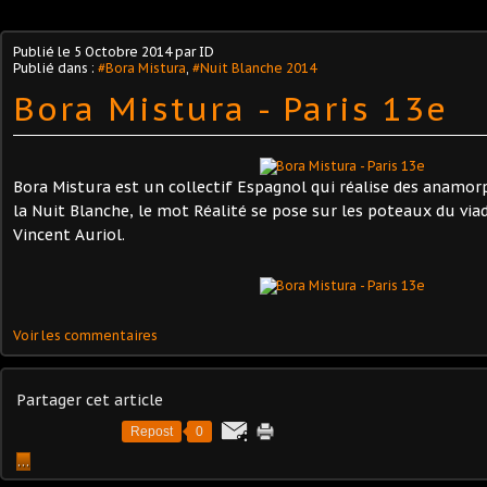
Publié le
5 Octobre 2014
par ID
Publié dans :
#Bora Mistura
,
#Nuit Blanche 2014
Bora Mistura - Paris 13e
Bora Mistura est un collectif Espagnol qui réalise des anamor
la Nuit Blanche, le mot Réalité se pose sur les poteaux du vi
Vincent Auriol.
Voir les commentaires
Partager cet article
Repost
0
…