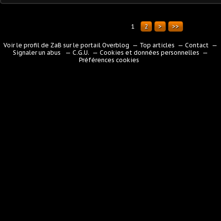
1
2
>
>>
Voir le profil de
ZaB
sur le portail Overblog
Top articles
Contact
Signaler un abus
C.G.U.
Cookies et données personnelles
Préférences cookies