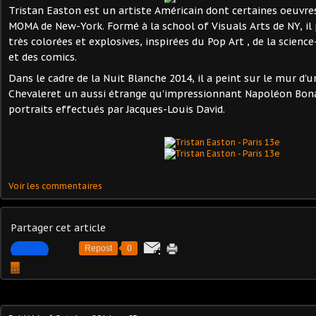
Tristan Easton est un artiste Américain dont certaines oeuvr
MOMA de New-York. Formé à la school of Visuals Arts de NY, il
très colorées et explosives, inspirées du Pop Art , de la science-
et des comics.
Dans le cadre de la Nuit Blanche 2014, il a peint sur le mur d
Chevaleret un aussi étrange qu'impressionnant Napoléon Bonap
portraits effectués par Jacques-Louis David.
Voir les commentaires
Partager cet article
Repost
0
…