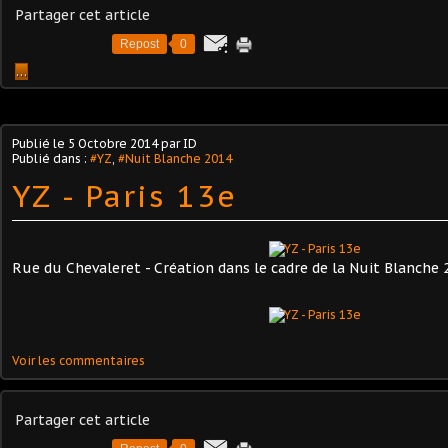
Partager cet article
Repost
0
…
Publié le
5 Octobre 2014
par ID
Publié dans :
#YZ
,
#Nuit Blanche 2014
YZ - Paris 13e
Rue du Chevaleret - Création dans le cadre de la Nuit Blanche 
Voir les commentaires
Partager cet article