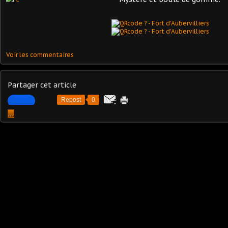
Voir les commentaires
Partager cet article
Repost
0
…