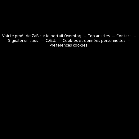
Voir le profil de
ZaB
sur le portail Overblog
Top articles
Contact
Signaler un abus
C.G.U.
Cookies et données personnelles
Préférences cookies