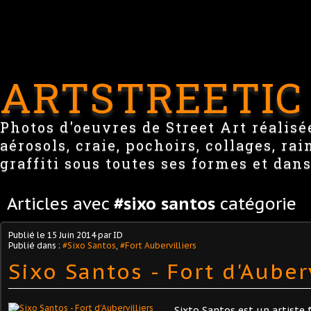
ARTSTREETIC
Photos d'oeuvres de Street Art réalisée
aérosols, craie, pochoirs, collages, ra
graffiti sous toutes ses formes et dans
Articles avec
#sixo santos
catégorie
Publié le
15 Juin 2014
par ID
Publié dans :
#Sixo Santos
,
#Fort Aubervilliers
Sixo Santos - Fort d'Auberv
Sixto Santos est un artiste f