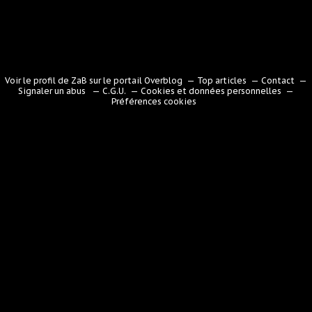
Voir le profil de
ZaB
sur le portail Overblog
Top articles
Contact
Signaler un abus
C.G.U.
Cookies et données personnelles
Préférences cookies