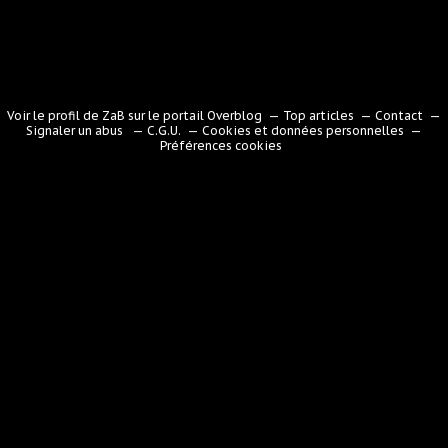
Voir le profil de
ZaB
sur le portail Overblog
Top articles
Contact
Signaler un abus
C.G.U.
Cookies et données personnelles
Préférences cookies