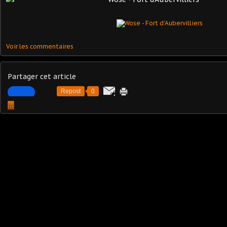
Voir les commentaires
Partager cet article
Repost
0
…