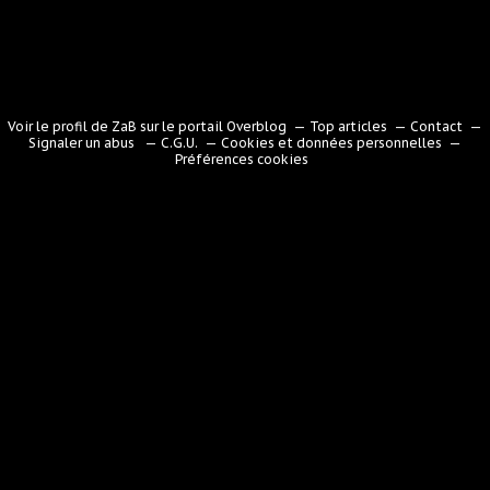
Voir le profil de
ZaB
sur le portail Overblog
Top articles
Contact
Signaler un abus
C.G.U.
Cookies et données personnelles
Préférences cookies