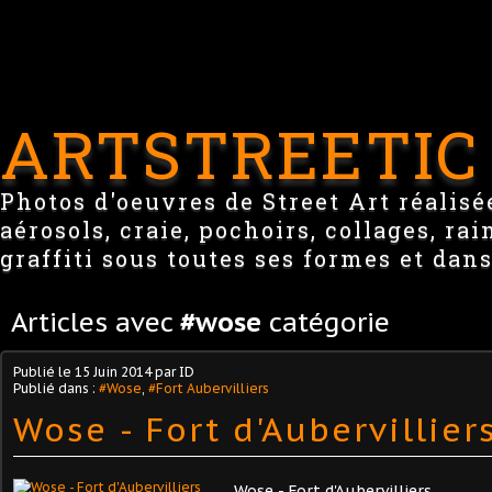
ARTSTREETIC
Photos d'oeuvres de Street Art réalisée
aérosols, craie, pochoirs, collages, ra
graffiti sous toutes ses formes et dans
Articles avec
#wose
catégorie
Publié le
15 Juin 2014
par ID
Publié dans :
#Wose
,
#Fort Aubervilliers
Wose - Fort d'Aubervillier
Wose - Fort d'Aubervilliers