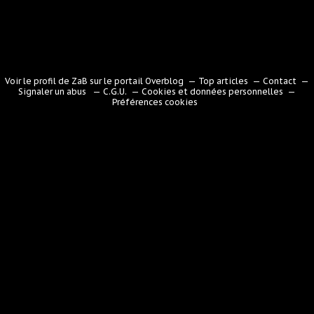
Voir le profil de
ZaB
sur le portail Overblog
Top articles
Contact
Signaler un abus
C.G.U.
Cookies et données personnelles
Préférences cookies