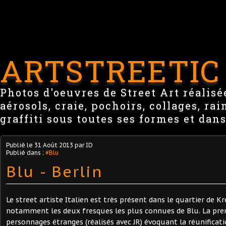
ARTSTREETIC
Photos d'oeuvres de Street Art réalisée
aérosols, craie, pochoirs, collages, ra
graffiti sous toutes ses formes et dans
Publié le
31 Août 2013
par ID
Publié dans :
#Blu
Blu - Berlin
Le street artiste Italien est très présent dans le quartier de K
notamment les deux fresques les plus connues de Blu. La pre
personnages étranges (réalisés avec JR) évoquant la réunificati