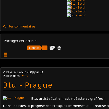
Voir les commentaires
Partager cet article
Repost
0
…
Publié le
8 Août 2009
par ID
Publié dans :
#Blu
Blu - Prague
Blu, artiste Italien, est vidéaste et graffeur.
Dans les rues, il propose des fresques immenses qu'il réalise 