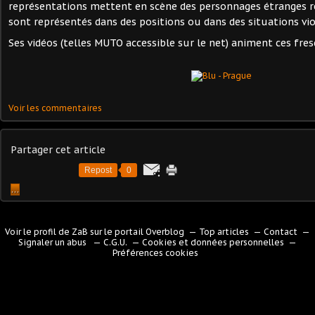
représentations mettent en scène des personnages étranges ré
sont représentés dans des positions ou dans des situations vio
Ses vidéos (telles MUTO accessible sur le net) animent ces fres
Voir les commentaires
Partager cet article
Repost
0
…
Voir le profil de
ZaB
sur le portail Overblog
Top articles
Contact
Signaler un abus
C.G.U.
Cookies et données personnelles
Préférences cookies