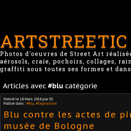
ARTSTREETIC
Photos d'oeuvres de Street Art réalisée
aérosols, craie, pochoirs, collages, ra
graffiti sous toutes ses formes et dans
Articles avec
#blu
catégorie
Publié le
16 Mars 2016
par ID
Publié dans :
#Blu
,
#Exposition
Blu contre les actes de pi
musée de Bologne