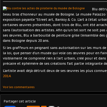
Blu détr
beau bras d'honneur au musée de Bologne. Le musée Palazzo 
exposition payante "Street art, Banksy & Co. L'art à l'état urba
certaines œuvres présentées, dont trois de Blu, ont été arrach
sans l'autorisation des artistes. Afin qu'un tel sort ne soit pas
ses œuvres, Blu a barbouillé de peinture grise l'ensemble des g
dans Bologne depuis 20 ans.
Si les graffeurs en peignant sans autorisation sur les murs de 
la loi, que penser d'un musée qui vole ces œuvres pour en fai
visiblement ne comprend rien à l'art urbain, créé pour et dans 
précaire et éphémère de ses créations fait partie intégrante d
L'artiste avait déjà détruit deux de ses œuvres les plus connu
2014.
Voir les commentaires
Partager cet article