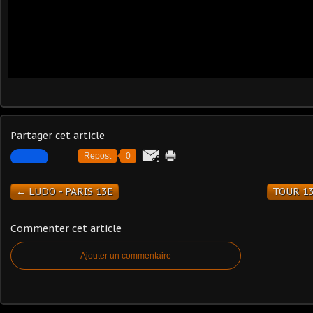
Partager cet article
Repost
0
← LUDO - PARIS 13E
TOUR 13
Commenter cet article
Ajouter un commentaire