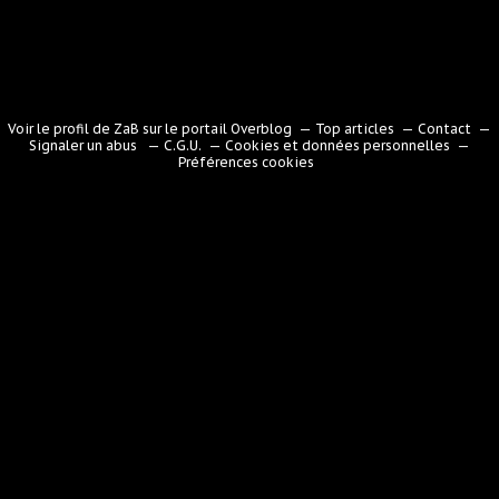
Voir le profil de
ZaB
sur le portail Overblog
Top articles
Contact
Signaler un abus
C.G.U.
Cookies et données personnelles
Préférences cookies