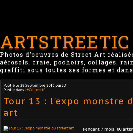
ARTSTREETIC
Photos d'oeuvres de Street Art réalisée
aérosols, craie, pochoirs, collages, ra
graffiti sous toutes ses formes et dans
Publié le
28 Septembre 2013
par ID
Publié dans :
#Collectif
Tour 13 : l'expo monstre d
art
Pendant 7 mois, 80 arti