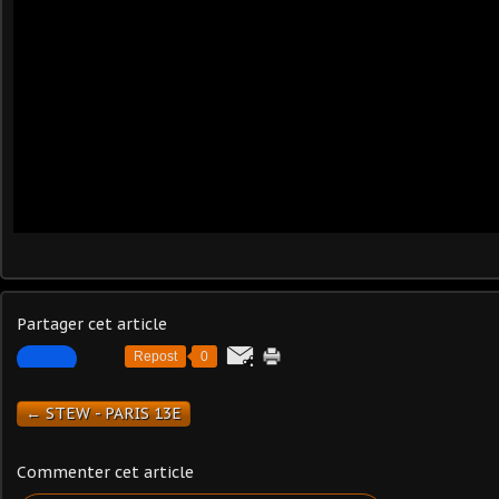
Partager cet article
Repost
0
← STEW - PARIS 13E
Commenter cet article