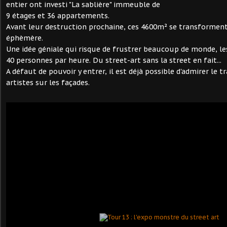
entier ont investi "La sablière" immeuble de
9 étages et 36 appartements.
Avant leur destruction prochaine, ces 4600m² se transforment 
éphèmère.
Une idée géniale qui risque de frustrer beaucoup de monde, les
40 personnes par heure. Du street-art sans la street en fait...
A défaut de pouvoir y entrer, il est déjà possible d'admirer le t
artistes sur les façades.