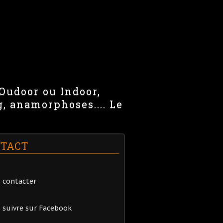
 Oudoor ou Indoor,
g, anamorphoses.... Le
TACT
 contacter
 suivre sur Facebook