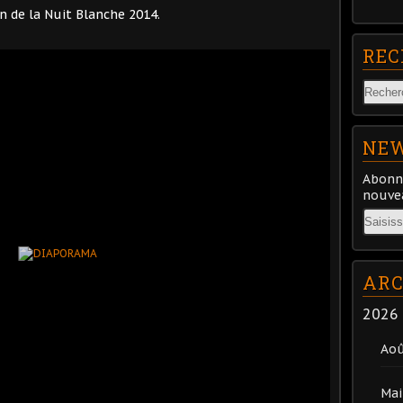
ion de la Nuit Blanche 2014.
REC
NEW
Abonne
nouvea
Email
ARC
2026
Ao
Mai