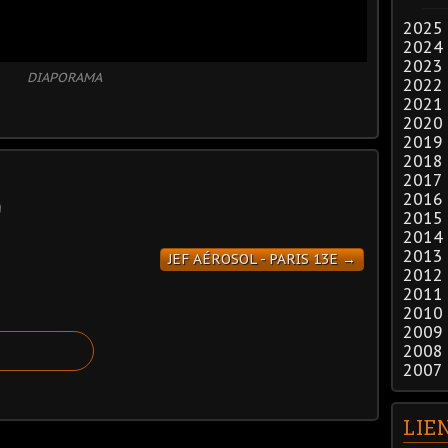
2025
2024
2023
DIAPORAMA
2022
2021
2020
2019
2018
2017
2016
2015
2014
2013
JEF AÉROSOL - PARIS 13E →
2012
2011
2010
2009
2008
2007
LIE