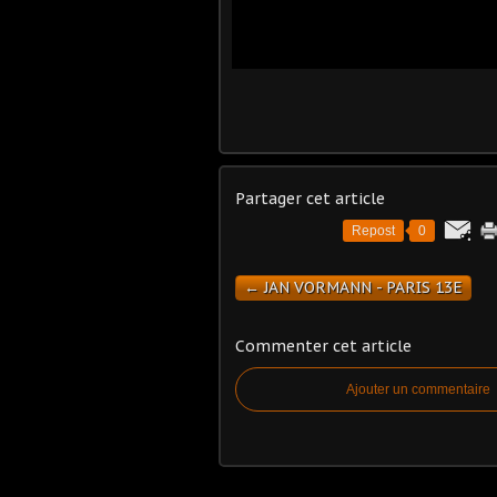
Partager cet article
Repost
0
← JAN VORMANN - PARIS 13E
Commenter cet article
Ajouter un commentaire