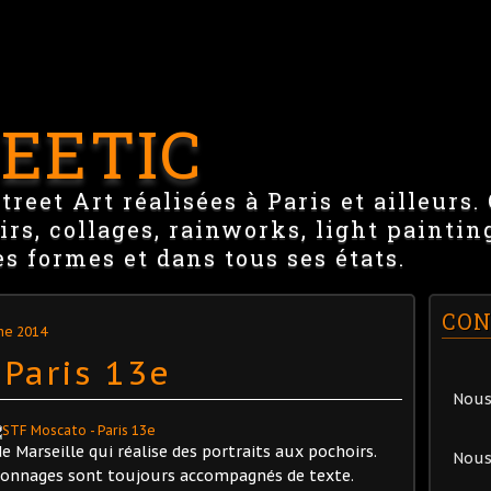
EETIC
reet Art réalisées à Paris et ailleurs.
irs, collages, rainworks, light paintin
es formes et dans tous ses états.
CON
he 2014
 Paris 13e
Nous
 Marseille qui réalise des portraits aux pochoirs.
Nous
rsonnages sont toujours accompagnés de texte.