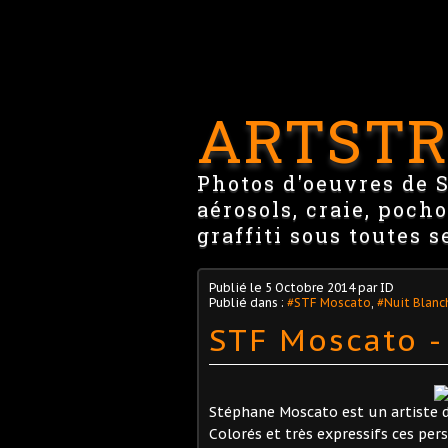
ARTSTR
Photos d'oeuvres de St
aérosols, craie, pocho
graffiti sous toutes s
Publié le
5 Octobre 2014
par ID
Publié dans :
#STF Moscato
,
#Nuit Blanc
STF Moscato -
Stéphane Moscato est un artiste de
Colorés et très expressifs ces pe