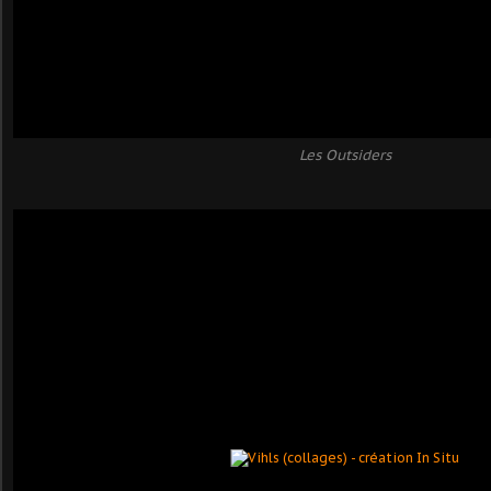
Les Outsiders