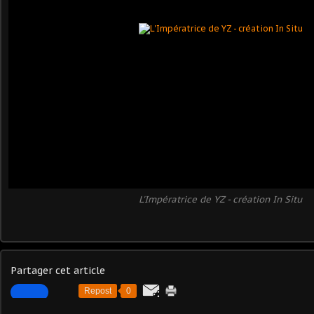
L'Impératrice de YZ - création In Situ
Partager cet article
Repost
0