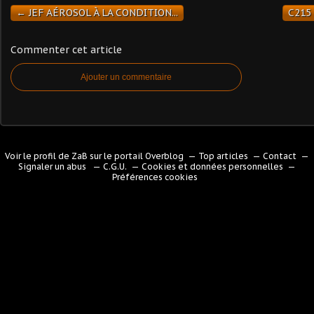
← JEF AÉROSOL À LA CONDITION...
C215
Commenter cet article
Ajouter un commentaire
Voir le profil de
ZaB
sur le portail Overblog
Top articles
Contact
Signaler un abus
C.G.U.
Cookies et données personnelles
Préférences cookies