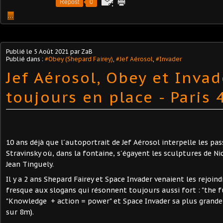
Repost
0
…
Publié le
5 Août 2021
par ZaB
Publié dans :
#Obey (Shepard Fairey)
,
#Jef Aérosol
,
#Invader
Jef Aérosol, Obey et Invad
toujours en place - Paris 
10 ans déjà que l´autoportrait de Jef Aérosol interpelle les pas
Stravinsky où, dans la fontaine, s´égayent les sculptures de Nic
Jean Tinguely.
Il y a 2 ans Shepard Fairey et Space Invader venaient les rejoind
fresque aux slogans qui résonnent toujours aussi fort : "the f
"Knowledge + action = power" et Space Invader sa plus grand
sur 8m).