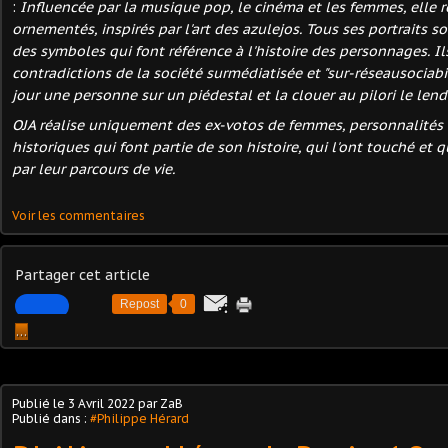
:
Influencée par la musique pop, le cinéma et les femmes, elle ré
ornementés, inspirés par l'art des azulejos. Tous ses portraits so
des symboles qui font référence à l'histoire des personnages. Ils
contradictions de la société surmédiatisée et "sur-réseausociabi
jour une personne sur un piédestal et la clouer au pilori le len
OJA réalise uniquement des ex-votos de femmes, personnalités ré
historiques qui font partie de son histoire, qui l'ont touché et 
par leur parcours de vie.
Voir les commentaires
Partager cet article
Repost
0
…
Publié le
3 Avril 2022
par ZaB
Publié dans :
#Philippe Hérard