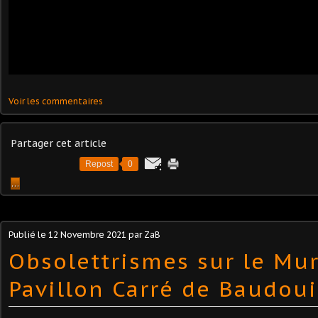
Voir les commentaires
Partager cet article
Repost
0
…
Publié le
12 Novembre 2021
par ZaB
Obsolettrismes sur le Mu
Pavillon Carré de Baudou