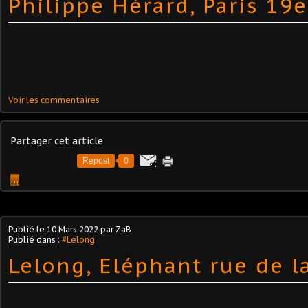
Philippe Hérard, Paris 19e
Voir les commentaires
Partager cet article
Repost
0
…
Publié le
10 Mars 2022
par ZaB
Publié dans :
#Lelong
Lelong, Eléphant rue de l