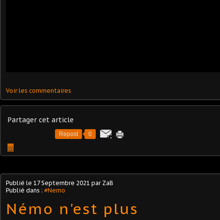
Voir les commentaires
Partager cet article
Repost
0
…
Publié le
17 Septembre 2021
par ZaB
Publié dans :
#Nemo
Némo n'est plus