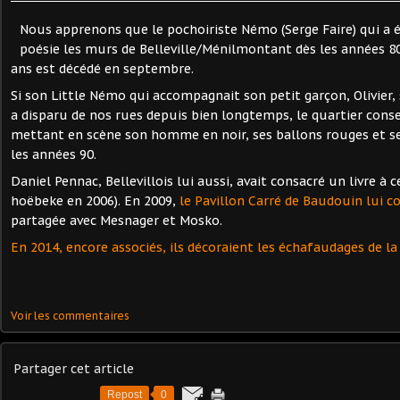
Nous apprenons que le pochoiriste Némo (Serge Faire) qui a é
poésie les murs de Belleville/Ménilmontant dès les années 8
ans est décédé en septembre.
Si son Little Némo qui accompagnait son petit garçon, Olivier, 
a disparu de nos rues depuis bien longtemps, le quartier cons
mettant en scène son homme en noir, ses ballons rouges et se
les années 90.
Daniel Pennac, Bellevillois lui aussi, avait consacré un livre à c
hoëbeke en 2006). En 2009,
le Pavillon Carré de Baudouin lui c
partagée avec Mesnager et Mosko.
En 2014, encore associés, ils décoraient les échafaudages de la
Voir les commentaires
Partager cet article
Repost
0