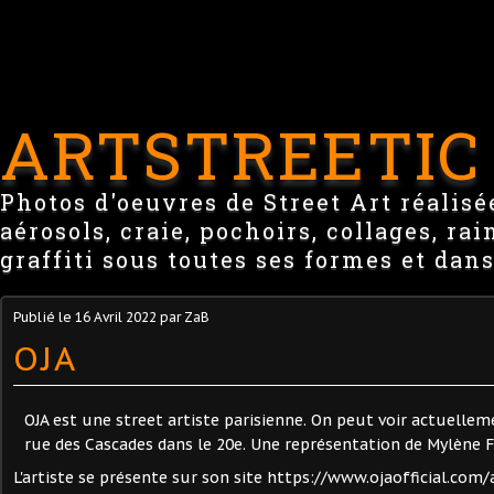
ARTSTREETIC
Photos d'oeuvres de Street Art réalisée
aérosols, craie, pochoirs, collages, ra
graffiti sous toutes ses formes et dans
Publié le
16 Avril 2022
par ZaB
OJA
OJA est une street artiste parisienne. On peut voir actuellem
rue des Cascades dans le 20e. Une représentation de Mylène 
L'artiste se présente sur son site https://www.ojaofficial.co