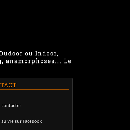
 Oudoor ou Indoor,
g, anamorphoses.... Le
TACT
 contacter
 suivre sur Facebook