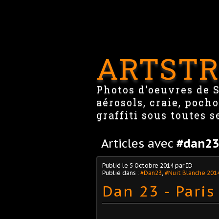
ARTSTR
Photos d'oeuvres de St
aérosols, craie, pocho
graffiti sous toutes s
Articles avec
#dan23
Publié le
5 Octobre 2014
par ID
Publié dans :
#Dan23
,
#Nuit Blanche 201
Dan 23 - Paris