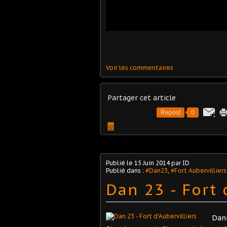
Voir les commentaires
Partager cet article
Repost
0
…
Publié le
15 Juin 2014
par ID
Publié dans :
#Dan23
,
#Fort Aubervilliers
Dan 23 - Fort 
Dani