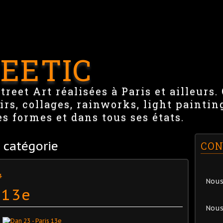
EETIC
reet Art réalisées à Paris et ailleurs.
irs, collages, rainworks, light paintin
es formes et dans tous ses états.
catégorie
CON
4
Nous
 13e
Nous