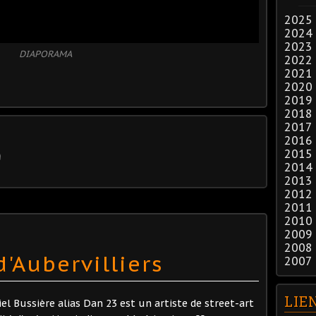
2025
2024
2023
DIAPORAMA
2022
2021
2020
2019
2018
2017
2016
2015
2014
2013
2012
2011
2010
2009
2008
d'Aubervilliers
2007
LIE
el Bussière alias Dan 23 est un artiste de street-art