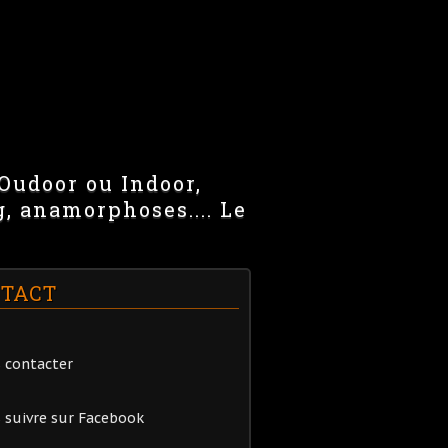
 Oudoor ou Indoor,
g, anamorphoses.... Le
TACT
 contacter
 suivre sur Facebook