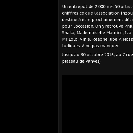
Un entrepôt de 2 000 m², 50 artist
chiffres ce que l'association Inzo
destiné à être prochainement détr
pour l'occasion. On y retrouve Phi
Shaka, Mademoiselle Maurice, Iza Z
Mr Lolo, Vinie, Reaone, Jibé P, Nos
ludiques. A ne pas manquer.
Jusqu'au 30 octobre 2016, au 7 ru
plateau de Vanves)