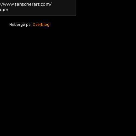
//www.sanscrierart.com/
gram
Hébergé par
Overblog