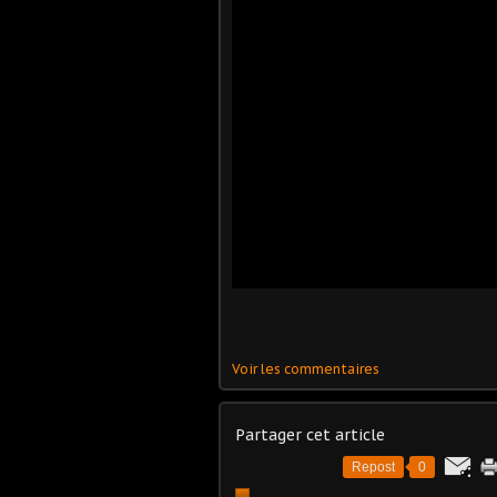
Voir les commentaires
Partager cet article
Repost
0